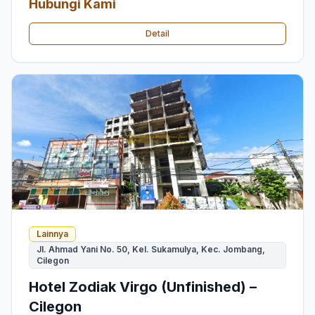
Hubungi Kami
Detail
Lainnya
Jl. Ahmad Yani No. 50, Kel. Sukamulya, Kec. Jombang,
Cilegon
Hotel Zodiak Virgo (Unfinished) –
Cilegon