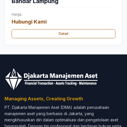
Bandar Lampung
Harga
Hubungi Kami
Detail
Managing Assets, Creating Growth
PT. Djakarta Manajemen Aset (DMA) adalah perusahaan
manajemen aset yang berbasis di Jakarta, yang
mengkhususkan diri dalam optimalisasi dan pengelolaan aset
bermasalah. Dengan tim profesional dan landasan hukum serta