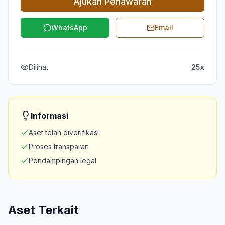
Ajukan Penawaran
WhatsApp
Email
Dilihat
25x
Informasi
Aset telah diverifikasi
Proses transparan
Pendampingan legal
Aset Terkait