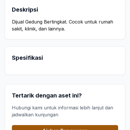
Deskripsi
Dijual Gedung Bertingkat. Cocok untuk rumah
sakit, klinik, dan lainnya.
Spesifikasi
Tertarik dengan aset ini?
Hubungi kami untuk informasi lebih lanjut dan
jadwalkan kunjungan