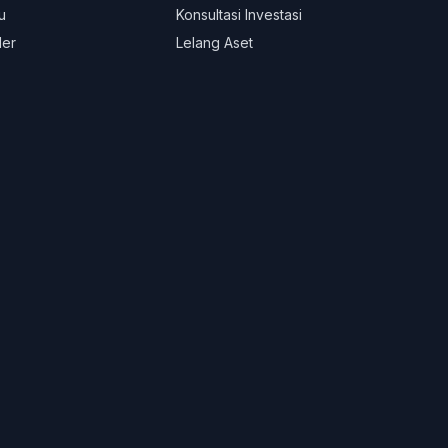
u
Konsultasi Investasi
ler
Lelang Aset