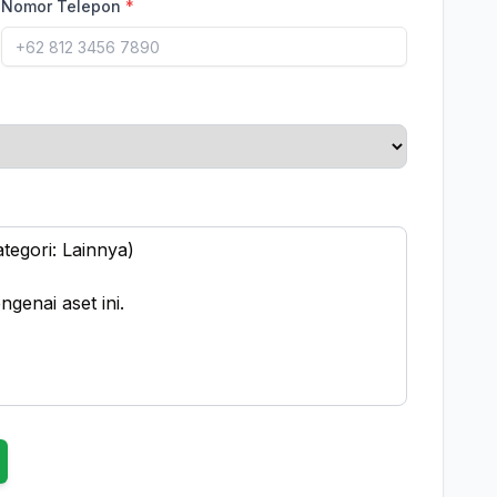
Nomor Telepon
*