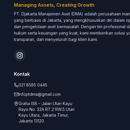
Managing Assets, Creating Growth
PT. Djakarta Manajemen Aset (DMA) adalah perusahaan man
yang berbasis di Jakarta, yang mengkhususkan diri dalam opt
dan pengelolaan aset bermasalah. Dengan tim profesional d
hukum serta keuangan yang kuat, kami memberikan solusi y
transparan, dan menyeluruh bagi klien kami.
Kontak
021 8585 0445
Infoptdma@gmail.com
Graha ISB – Jalan Utan Kayu
Raya No. 32A RT.2 RW.5 Utan
Kayu Utara, Jakarta Timur,
Jakarta 13120