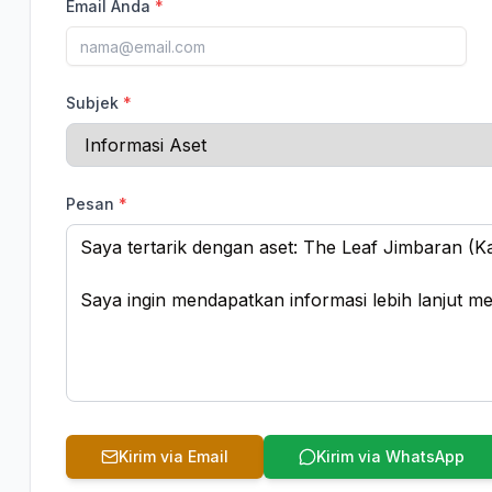
Email Anda
*
Subjek
*
Pesan
*
Kirim via Email
Kirim via WhatsApp