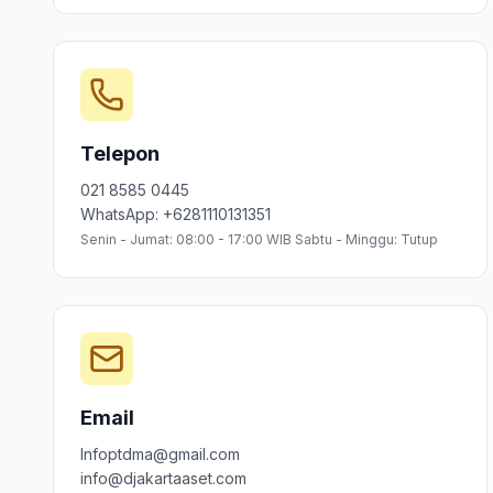
Telepon
021 8585 0445
WhatsApp: +6281110131351
Senin - Jumat: 08:00 - 17:00 WIB Sabtu - Minggu: Tutup
Email
Infoptdma@gmail.com
info@djakartaaset.com