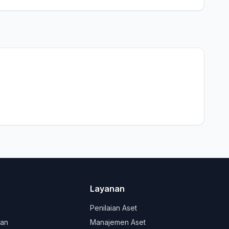
Layanan
Penilaian Aset
lan
Manajemen Aset