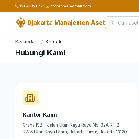
021 8585 0445
Infoptdma@gmail.com
Djakarta Manajemen Aset
Beranda
/
Kontak
Hubungi Kami
Kantor Kami
Graha ISB – Jalan Utan Kayu Raya No. 32A RT.2
RW.5 Utan Kayu Utara, Jakarta Timur, Jakarta 13120