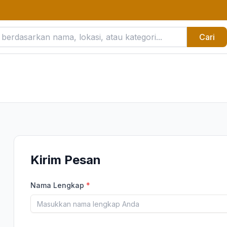
Cari
Kirim Pesan
Nama Lengkap
*