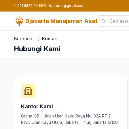
021 8585 0445
Infoptdma@gmail.com
Djakarta Manajemen Aset
Beranda
/
Kontak
Hubungi Kami
Kantor Kami
Graha ISB – Jalan Utan Kayu Raya No. 32A RT.2
RW.5 Utan Kayu Utara, Jakarta Timur, Jakarta 13120