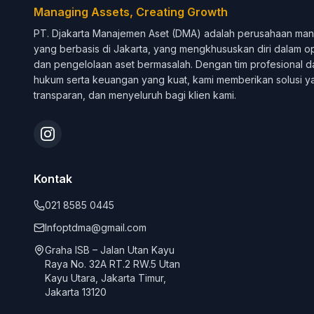
Managing Assets, Creating Growth
PT. Djakarta Manajemen Aset (DMA) adalah perusahaan man
yang berbasis di Jakarta, yang mengkhususkan diri dalam opt
dan pengelolaan aset bermasalah. Dengan tim profesional d
hukum serta keuangan yang kuat, kami memberikan solusi y
transparan, dan menyeluruh bagi klien kami.
Kontak
021 8585 0445
Infoptdma@gmail.com
Graha ISB – Jalan Utan Kayu
Raya No. 32A RT.2 RW.5 Utan
Kayu Utara, Jakarta Timur,
Jakarta 13120