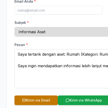
Email Anda
*
Subjek
*
Pesan
*
Kirim via Email
Kirim via WhatsApp