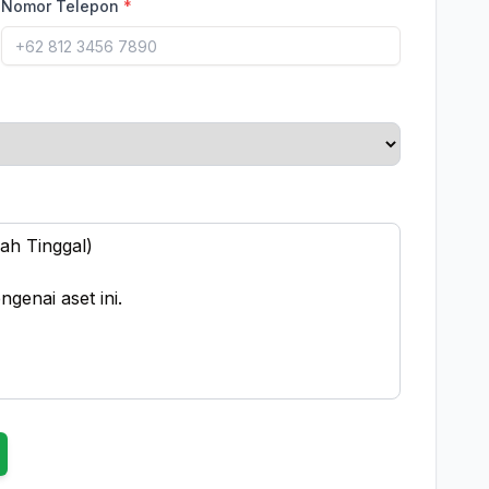
Nomor Telepon
*