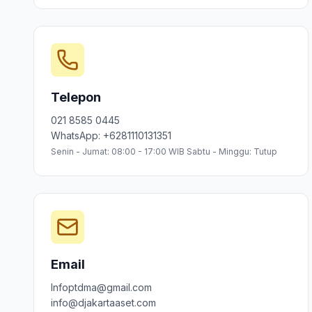
Telepon
021 8585 0445
WhatsApp: +6281110131351
Senin - Jumat: 08:00 - 17:00 WIB Sabtu - Minggu: Tutup
Email
Infoptdma@gmail.com
info@djakartaaset.com