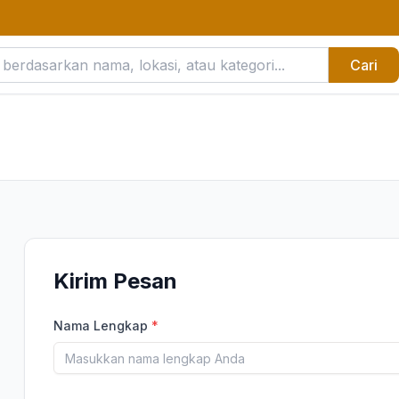
Cari
Kirim Pesan
Nama Lengkap
*