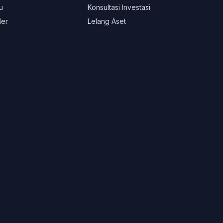
u
Konsultasi Investasi
ler
Lelang Aset