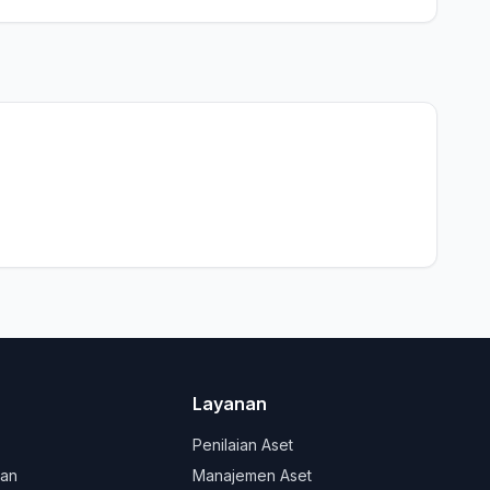
Layanan
Penilaian Aset
lan
Manajemen Aset