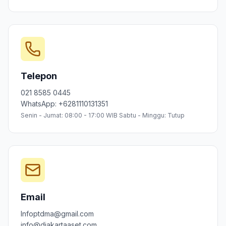
Telepon
021 8585 0445
WhatsApp: +6281110131351
Senin - Jumat: 08:00 - 17:00 WIB Sabtu - Minggu: Tutup
Email
Infoptdma@gmail.com
info@djakartaaset.com