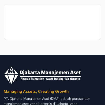
Managing Assets, Creating Growth
PT. Djakarta Manajemen Aset (DMA) adalah perusahaan
manajemen aset yang berbasis di Jakarta, yang