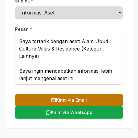
Subjek
*
Pesan
*
Kirim via Email
Kirim via WhatsApp