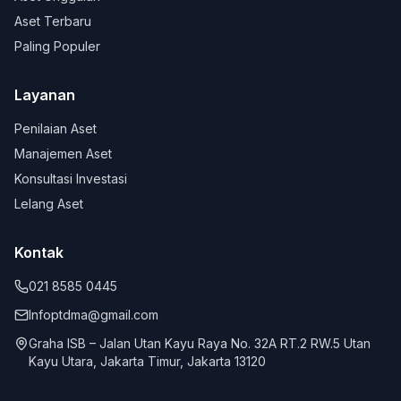
Aset Terbaru
Paling Populer
Layanan
Penilaian Aset
Manajemen Aset
Konsultasi Investasi
Lelang Aset
Kontak
021 8585 0445
Infoptdma@gmail.com
Graha ISB – Jalan Utan Kayu Raya No. 32A RT.2 RW.5 Utan
Kayu Utara, Jakarta Timur, Jakarta 13120